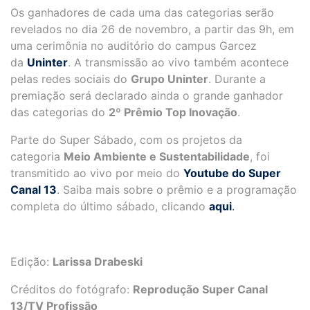
Os ganhadores de cada uma das categorias serão
revelados no dia 26 de novembro, a partir das 9h, em
uma cerimônia no auditório do campus Garcez
da
Uninter
. A transmissão ao vivo também acontece
pelas redes sociais do
Grupo Uninter
. Durante a
premiação será declarado ainda o grande ganhador
das categorias do
2º Prêmio Top Inovação
.
Parte do Super Sábado, com os projetos da
categoria
Meio Ambiente e Sustentabilidade
, foi
transmitido ao vivo por meio do
Youtube do Super
Canal 13
. Saiba mais sobre o prêmio e a programação
completa do último sábado, clicando
aqui
.
Edição:
Larissa Drabeski
Créditos do fotógrafo:
Reprodução Super Canal
13/TV Profissão