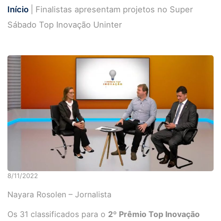
Início
| Finalistas apresentam projetos no Super
Sábado Top Inovação Uninter
8/11/2022
Nayara Rosolen – Jornalista
Os 31 classificados para o
2º Prêmio Top Inovação