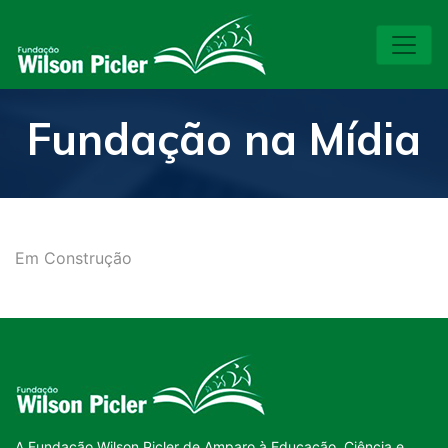
Fundação na Mídia
Em Construção
A Fundação Wilson Picler de Amparo à Educação, Ciência e