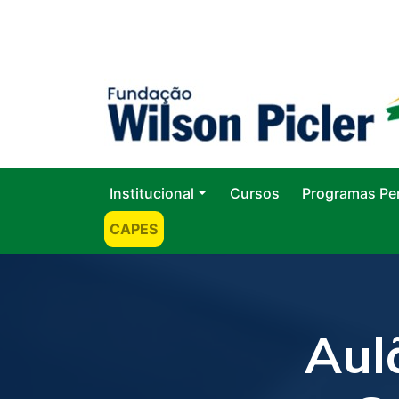
Institucional
Cursos
Programas Pe
CAPES
Aul