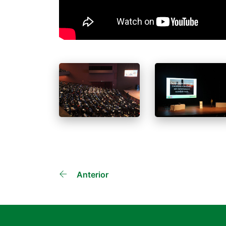
Outras
Anterior
Dicas