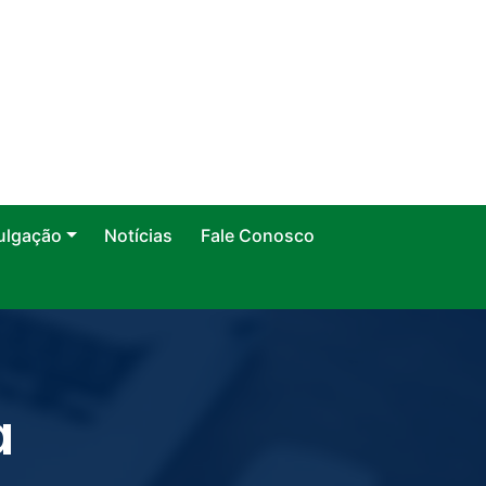
ulgação
Notícias
Fale Conosco
a