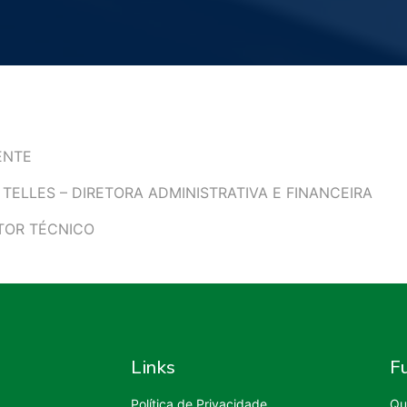
ENTE
ELLES – DIRETORA ADMINISTRATIVA E FINANCEIRA
TOR TÉCNICO
Links
F
Política de Privacidade
Qu