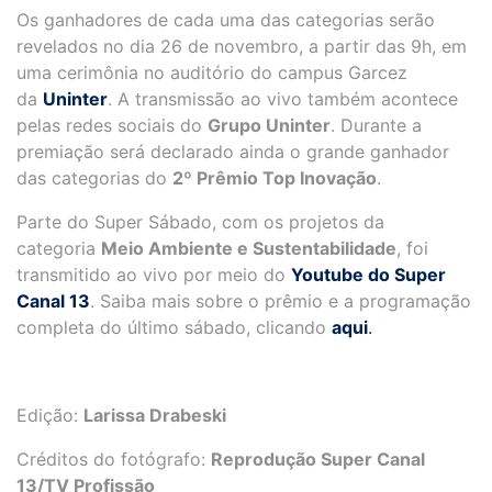
Os ganhadores de cada uma das categorias serão
revelados no dia 26 de novembro, a partir das 9h, em
uma cerimônia no auditório do campus Garcez
da
Uninter
. A transmissão ao vivo também acontece
pelas redes sociais do
Grupo Uninter
. Durante a
premiação será declarado ainda o grande ganhador
das categorias do
2º Prêmio Top Inovação
.
Parte do Super Sábado, com os projetos da
categoria
Meio Ambiente e Sustentabilidade
, foi
transmitido ao vivo por meio do
Youtube do Super
Canal 13
. Saiba mais sobre o prêmio e a programação
completa do último sábado, clicando
aqui
.
Edição:
Larissa Drabeski
Créditos do fotógrafo:
Reprodução Super Canal
13/TV Profissão