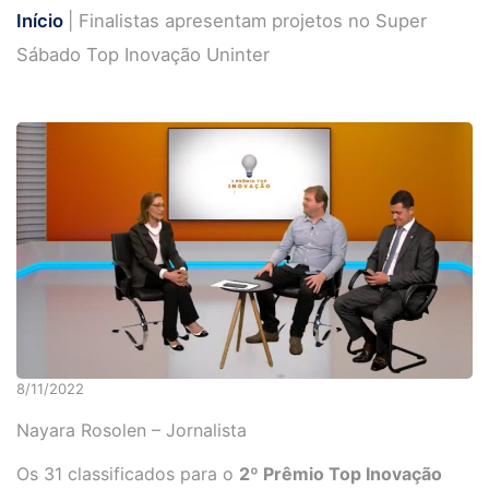
Início
| Finalistas apresentam projetos no Super
Sábado Top Inovação Uninter
8/11/2022
Nayara Rosolen – Jornalista
Os 31 classificados para o
2º Prêmio Top Inovação