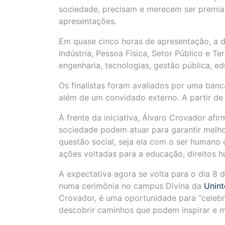
sociedade, precisam e merecem ser premia
apresentações.
Em quase cinco horas de apresentação, a d
Indústria, Pessoa Física, Setor Público e Te
engenharia, tecnologias, gestão pública, e
Os finalistas foram avaliados por uma ba
além de um convidado externo. A partir de 
À frente da iniciativa, Álvaro Crovador af
sociedade podem atuar para garantir melho
questão social, seja ela com o ser humano 
ações voltadas para a educação, direitos h
A expectativa agora se volta para o dia 8
numa cerimônia no campus Divina da
Unint
Crovador, é uma oportunidade para “celebra
descobrir caminhos que podem inspirar e me