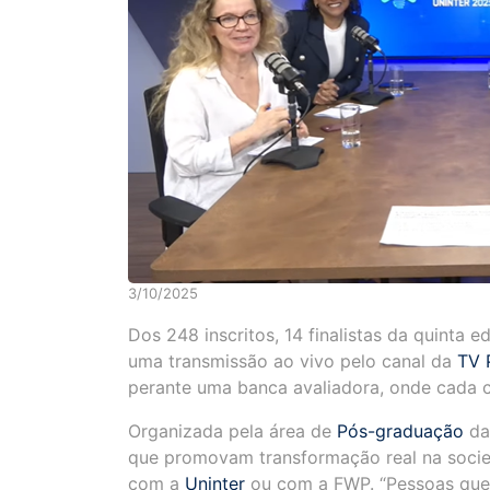
3/10/2025
Dos 248 inscritos, 14 finalistas da quinta 
uma transmissão ao vivo pelo canal da
TV 
perante uma banca avaliadora, onde cada ca
Organizada pela área de
Pós-graduação
d
que promovam transformação real na sociedad
com a
Uninter
ou com a FWP. “Pessoas que 