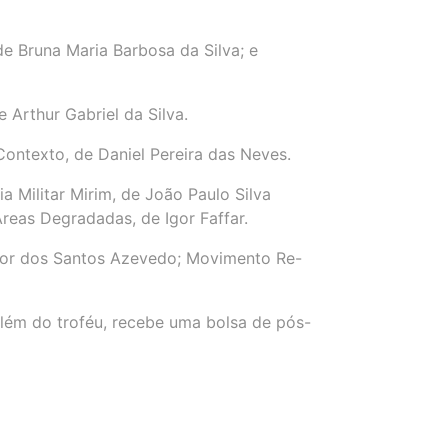
e Bruna Maria Barbosa da Silva; e
 Arthur Gabriel da Silva.
Contexto, de Daniel Pereira das Neves.
a Militar Mirim, de João Paulo Silva
reas Degradadas, de Igor Faffar.
tor dos Santos Azevedo; Movimento Re-
além do troféu, recebe uma bolsa de pós-