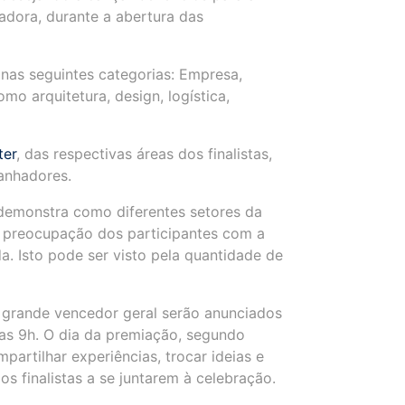
dora, durante a abertura das
nas seguintes categorias: Empresa,
mo arquitetura, design, logística,
ter
, das respectivas áreas dos finalistas,
ganhadores.
 demonstra como diferentes setores da
a preocupação dos participantes com a
a. Isto pode ser visto pela quantidade de
 grande vencedor geral serão anunciados
 das 9h. O dia da premiação, segundo
artilhar experiências, trocar ideias e
s finalistas a se juntarem à celebração.