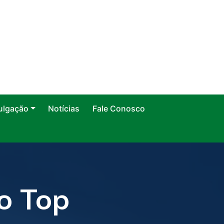
ulgação
Notícias
Fale Conosco
io Top