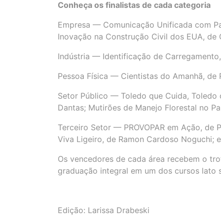
Conheça os finalistas de cada categoria
Empresa — Comunicação Unificada com Passa
Inovação na Construção Civil dos EUA, de 
Indústria — Identificação de Carregamento,
Pessoa Física — Cientistas do Amanhã, de R
Setor Público — Toledo que Cuida, Toledo q
Dantas; Mutirões de Manejo Florestal no Pa
Terceiro Setor — PROVOPAR em Ação, de Pa
Viva Ligeiro, de Ramon Cardoso Noguchi; e
Os vencedores de cada área recebem o tro
graduação integral em um dos cursos lato s
Edição: Larissa Drabeski