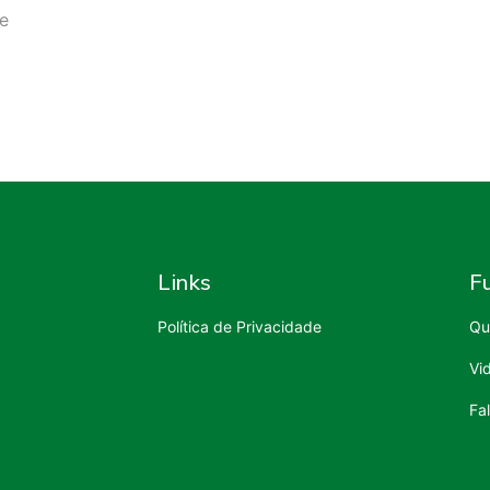
e
Links
F
Política de Privacidade
Qu
Vi
Fa