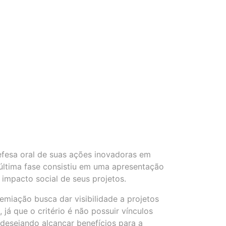
efesa oral de suas ações inovadoras em
última fase consistiu em uma apresentação
impacto social de seus projetos.
emiação busca dar visibilidade a projetos
já que o critério é não possuir vínculos
desejando alcançar benefícios para a