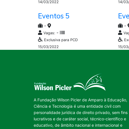
14/03/2022
14/03
Eventos 5
Eve
-
-
-
Vagas:
Va
Exclusiva para PCD
Ex
15/03/2022
15/03
A Fundação Wilson Picler de Amparo à Educação,
Ciência e Tecnologia é uma entidade civil com
personalidade jurídica de direito privado, sem fins
lucrativos e de caráter social, técnico-científico e
educativo, de âmbito nacional e internacional e