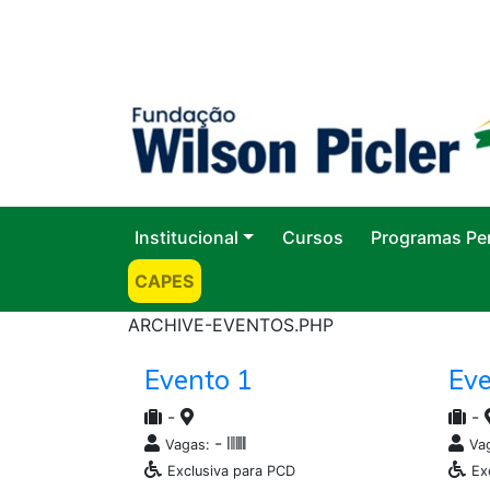
Institucional
Cursos
Programas Pe
CAPES
ARCHIVE-EVENTOS.PHP
Evento 1
Eve
-
-
-
Vagas:
Va
Exclusiva para PCD
Ex