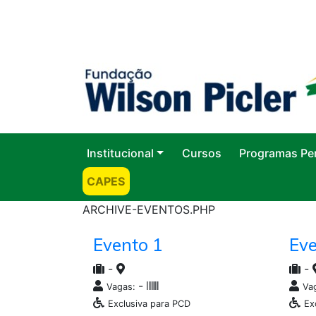
Institucional
Cursos
Programas Pe
CAPES
ARCHIVE-EVENTOS.PHP
Evento 1
Eve
-
-
-
Vagas:
Va
Exclusiva para PCD
Ex