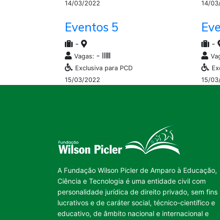
14/03/2022
14/03
Eventos 5
Eve
-
-
-
Vagas:
Va
Exclusiva para PCD
Ex
15/03/2022
15/03
A Fundação Wilson Picler de Amparo à Educação,
Ciência e Tecnologia é uma entidade civil com
personalidade jurídica de direito privado, sem fins
lucrativos e de caráter social, técnico-científico e
educativo, de âmbito nacional e internacional e