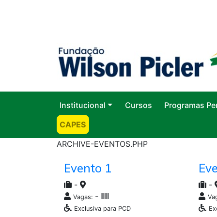
Institucional
Cursos
Programas Pe
CAPES
ARCHIVE-EVENTOS.PHP
Evento 1
Eve
-
-
-
Vagas:
Va
Exclusiva para PCD
Ex