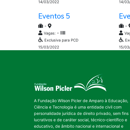
14/03/2022
14/03
Eventos 5
Eve
-
-
-
Vagas:
Va
Exclusiva para PCD
Ex
15/03/2022
15/03
A Fundação Wilson Picler de Amparo à Educação,
Ciência e Tecnologia é uma entidade civil com
personalidade jurídica de direito privado, sem fins
lucrativos e de caráter social, técnico-científico e
educativo, de âmbito nacional e internacional e