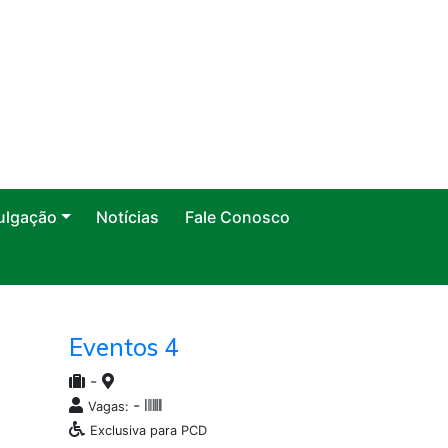
ulgação
Notícias
Fale Conosco
Eventos 4
-
-
Vagas:
Exclusiva para PCD