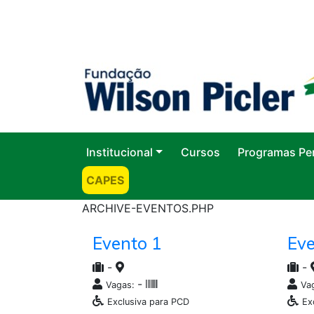
Institucional
Cursos
Programas Pe
CAPES
ARCHIVE-EVENTOS.PHP
Evento 1
Eve
-
-
-
Vagas:
Va
Exclusiva para PCD
Ex