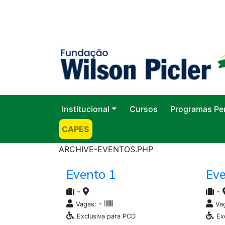
Institucional
Cursos
Programas Pe
CAPES
ARCHIVE-EVENTOS.PHP
Evento 1
Eve
-
-
-
Vagas:
Va
Exclusiva para PCD
Ex