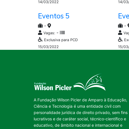
14/03/2022
14/03
Eventos 5
Eve
-
-
-
Vagas:
Va
Exclusiva para PCD
Ex
15/03/2022
15/03
A Fundação Wilson Picler de Amparo à Educação,
Ciência e Tecnologia é uma entidade civil com
personalidade jurídica de direito privado, sem fins
lucrativos e de caráter social, técnico-científico e
educativo, de âmbito nacional e internacional e