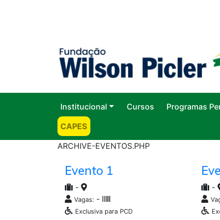
Institucional
Cursos
Programas Pe
CAPES
ARCHIVE-EVENTOS.PHP
Evento 1
Eve
-
-
-
Vagas:
Va
Exclusiva para PCD
Ex