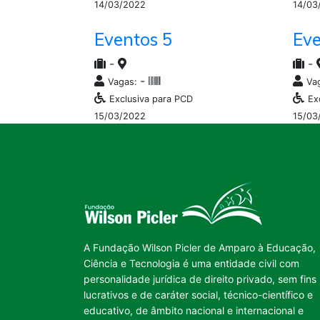
14/03/2022
14/03
Eventos 5
Eve
-
-
-
Vagas:
Va
Exclusiva para PCD
Ex
15/03/2022
15/03
A Fundação Wilson Picler de Amparo à Educação,
Ciência e Tecnologia é uma entidade civil com
personalidade jurídica de direito privado, sem fins
lucrativos e de caráter social, técnico-científico e
educativo, de âmbito nacional e internacional e