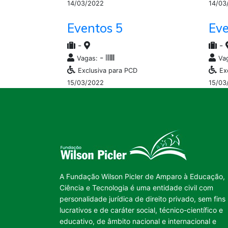
14/03/2022
14/03
Eventos 5
Eve
-
-
-
Vagas:
Va
Exclusiva para PCD
Ex
15/03/2022
15/03
A Fundação Wilson Picler de Amparo à Educação,
Ciência e Tecnologia é uma entidade civil com
personalidade jurídica de direito privado, sem fins
lucrativos e de caráter social, técnico-científico e
educativo, de âmbito nacional e internacional e