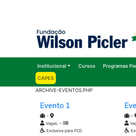
Institucional
Cursos
Programas Pe
CAPES
ARCHIVE-EVENTOS.PHP
Evento 1
Eve
-
-
-
Vagas:
Va
Exclusiva para PCD
Ex