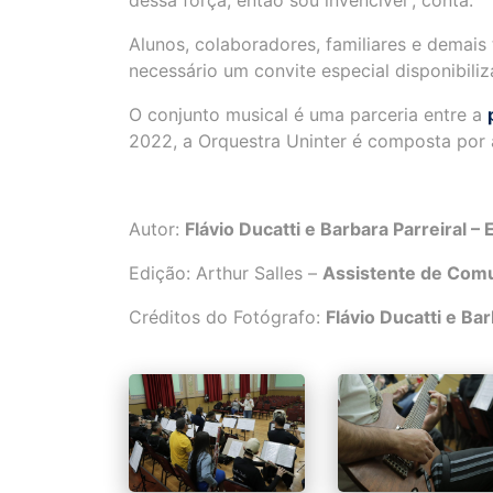
dessa força, então sou invencível”, conta.
Alunos, colaboradores, familiares e demais 
necessário um convite especial disponibili
O conjunto musical é uma parceria entre a
2022, a Orquestra Uninter é composta por a
Autor:
Flávio Ducatti e Barbara Parreiral –
Edição: Arthur Salles –
Assistente de Com
Créditos do Fotógrafo:
Flávio Ducatti e Ba