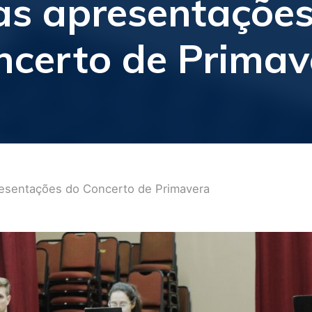
as apresentações
ncerto de Primav
presentações do Concerto de Primavera