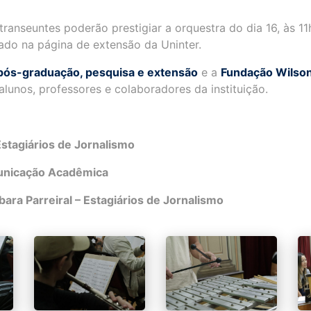
transeuntes poderão prestigiar a orquestra do dia 16, às 1
zado na página de extensão da Uninter.
pós-graduação, pesquisa e extensão
e a
Fundação Wilson
lunos, professores e colaboradores da instituição.
 Estagiários de Jornalismo
unicação Acadêmica
rbara Parreiral – Estagiários de Jornalismo