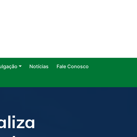
ulgação
Notícias
Fale Conosco
aliza