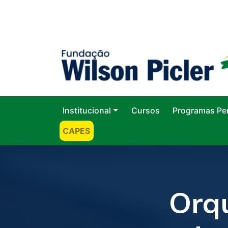
Institucional
Cursos
Programas Pe
CAPES
Orqu