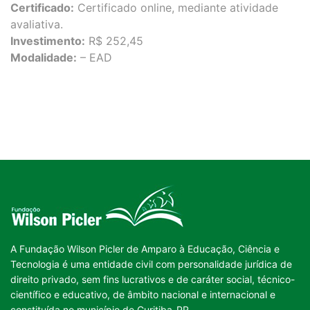
Certificado:
Certificado online, mediante atividade
avaliativa.
Investimento:
R$ 252,45
Modalidade:
– EAD
A Fundação Wilson Picler de Amparo à Educação, Ciência e
Tecnologia é uma entidade civil com personalidade jurídica de
direito privado, sem fins lucrativos e de caráter social, técnico-
científico e educativo, de âmbito nacional e internacional e
constituída no município de Curitiba-PR.