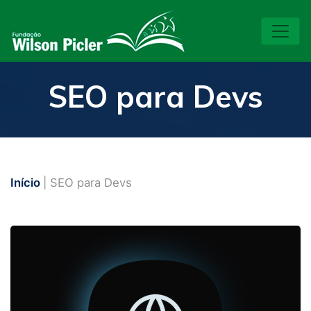
SEO para Devs
Início
| SEO para Devs