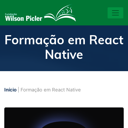
Formação em React
Native
Início
| Formação em React Native