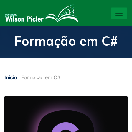
Formação em C#
Início
| Formação em C#