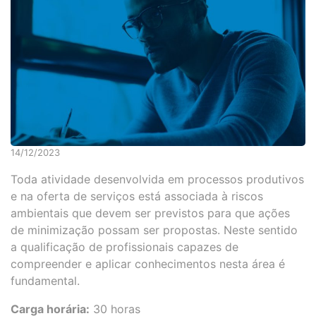
14/12/2023
Toda atividade desenvolvida em processos produtivos
e na oferta de serviços está associada à riscos
ambientais que devem ser previstos para que ações
de minimização possam ser propostas. Neste sentido
a qualificação de profissionais capazes de
compreender e aplicar conhecimentos nesta área é
fundamental.
Carga horária:
30 horas