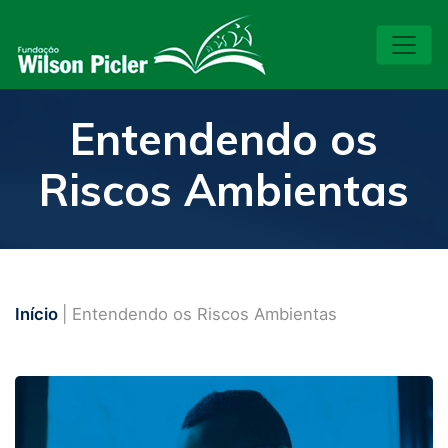
Entendendo os
Riscos Ambientas
Início
| Entendendo os Riscos Ambientas