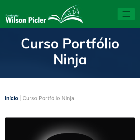
Curso Portfólio
Ninja
Início
| Curso Portfólio Ninja