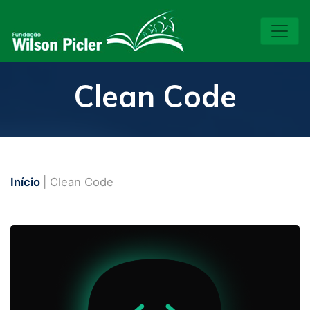
Clean Code
Início
| Clean Code