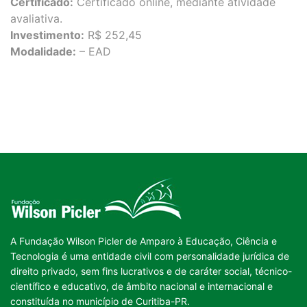
Certificado:
Certificado online, mediante atividade
avaliativa.
Investimento:
R$ 252,45
Modalidade:
– EAD
A Fundação Wilson Picler de Amparo à Educação, Ciência e
Tecnologia é uma entidade civil com personalidade jurídica de
direito privado, sem fins lucrativos e de caráter social, técnico-
científico e educativo, de âmbito nacional e internacional e
constituída no município de Curitiba-PR.